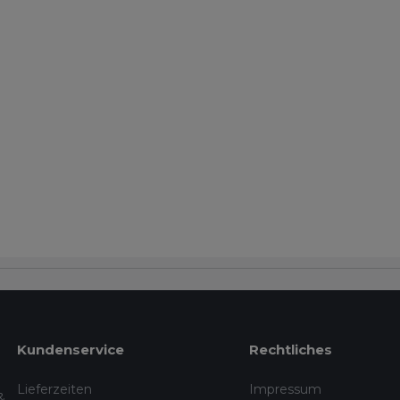
Kundenservice
Rechtliches
Lieferzeiten
Impressum
&