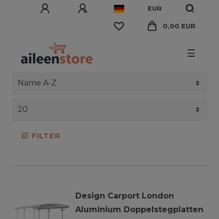
EUR
0,00 EUR
☰
FILTER
Design Carport London
Aluminium Doppelstegplatten