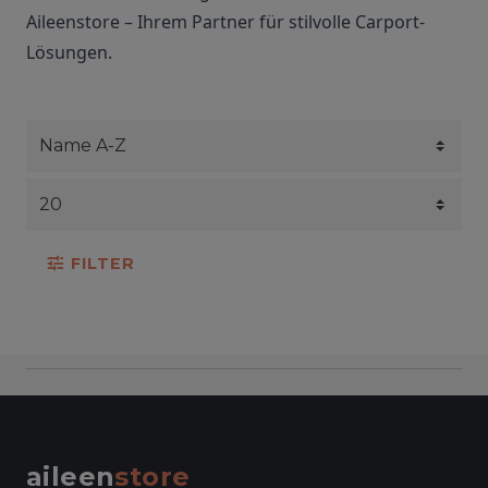
Aileenstore – Ihrem Partner für stilvolle Carport-
Lösungen.
FILTER
aileen
store