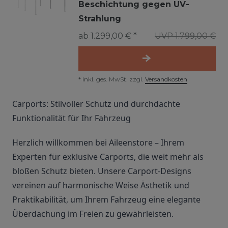
Beschichtung gegen UV-
Strahlung
ab 1.299,00 € *
UVP 1.799,00 €
*
inkl. ges. MwSt.
zzgl.
Versandkosten
Carports: Stilvoller Schutz und durchdachte
Funktionalität für Ihr Fahrzeug
Herzlich willkommen bei Aileenstore – Ihrem
Experten für exklusive Carports, die weit mehr als
bloßen Schutz bieten. Unsere Carport-Designs
vereinen auf harmonische Weise Ästhetik und
Praktikabilität, um Ihrem Fahrzeug eine elegante
Überdachung im Freien zu gewährleisten.