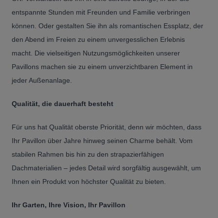
entspannte Stunden mit Freunden und Familie verbringen
können. Oder gestalten Sie ihn als romantischen Essplatz, der
den Abend im Freien zu einem unvergesslichen Erlebnis
macht. Die vielseitigen Nutzungsmöglichkeiten unserer
Pavillons machen sie zu einem unverzichtbaren Element in
jeder Außenanlage.
Qualität, die dauerhaft besteht
Für uns hat Qualität oberste Priorität, denn wir möchten, dass
Ihr Pavillon über Jahre hinweg seinen Charme behält. Vom
stabilen Rahmen bis hin zu den strapazierfähigen
Dachmaterialien – jedes Detail wird sorgfältig ausgewählt, um
Ihnen ein Produkt von höchster Qualität zu bieten.
Ihr Garten, Ihre Vision, Ihr Pavillon