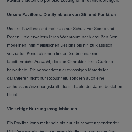
Pavillons bieten die perfekte Lösung für Ihre Anforderungen.
Unsere Pavillons: Die Symbiose von Stil und Funktion
Unsere Pavillons sind mehr als nur Schutz vor Sonne und
Regen – sie erweitern Ihren Wohnraum nach draußen. Von
modernen, minimalistischen Designs bis hin zu klassisch
verzierten Konstruktionen finden Sie bei uns eine
facettenreiche Auswahl, die den Charakter Ihres Gartens
hervorhebt. Die verwendeten erstklassigen Materialien
garantieren nicht nur Robustheit, sondern auch eine
ästhetische Anziehungskraft, die im Laufe der Jahre bestehen
bleibt.
Vielseitige Nutzungsmöglichkeiten
Ein Pavillon kann mehr sein als nur ein schattenspendender
Ort. Verwandeln Sie ihn in eine stilvolle Lounge, in der Sie