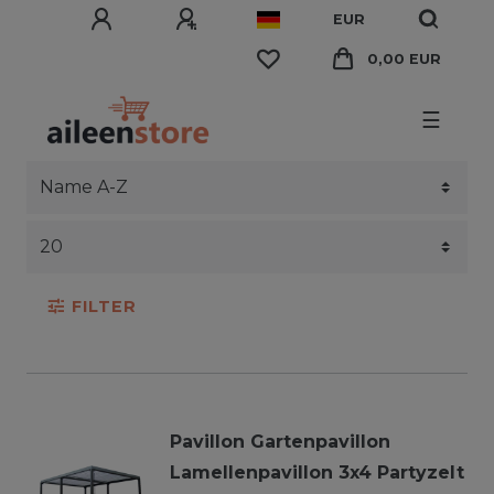
EUR
0,00 EUR
☰
FILTER
Pavillon Gartenpavillon
Lamellenpavillon 3x4 Partyzelt