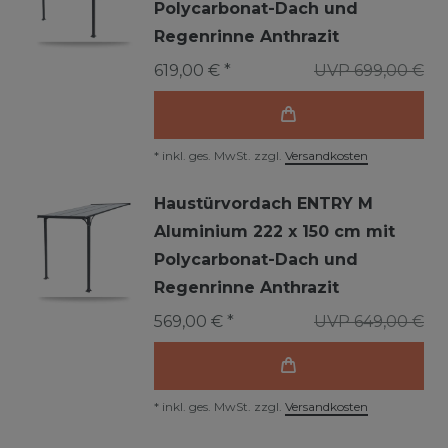
Polycarbonat-Dach und
Regenrinne Anthrazit
619,00 € *
UVP 699,00 €
*
inkl. ges. MwSt.
zzgl.
Versandkosten
Haustürvordach ENTRY M
Aluminium 222 x 150 cm mit
Polycarbonat-Dach und
Regenrinne Anthrazit
569,00 € *
UVP 649,00 €
*
inkl. ges. MwSt.
zzgl.
Versandkosten