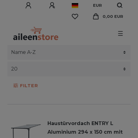
EUR
0,00 EUR
☰
FILTER
Haustürvordach ENTRY L
Aluminium 294 x 150 cm mit