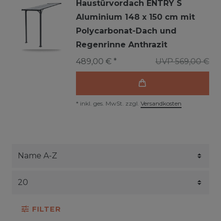
Haustürvordach ENTRY S
Aluminium 148 x 150 cm mit
Polycarbonat-Dach und
Regenrinne Anthrazit
489,00 € *
UVP 569,00 €
*
inkl. ges. MwSt.
zzgl.
Versandkosten
FILTER