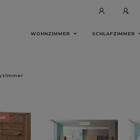
WOHNZIMMER
SCHLAFZIMMER
yzimmer
kel