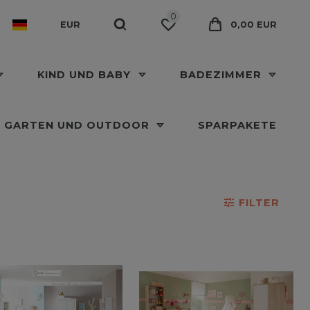
0
EUR
0,00 EUR
KIND UND BABY
BADEZIMMER
GARTEN UND OUTDOOR
SPARPAKETE
FILTER