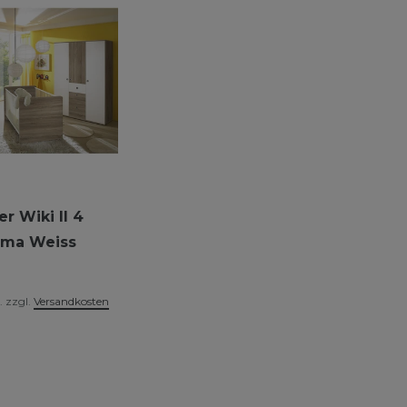
 Wiki II 4
oma Weiss
.
zzgl.
Versandkosten