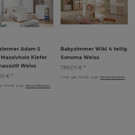
zimmer Adam 5
Babyzimmer Wiki 4 teilig
g Massivholz Kiefer
Sonoma Weiss
ausstil Weiss
789,00 € *
00 € *
*
inkl. ges. MwSt.
zzgl.
Versandkosten
es. MwSt.
zzgl.
Versandkosten