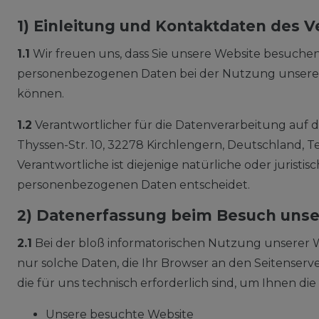
1) Einleitung und Kontaktdaten des 
1.1
Wir freuen uns, dass Sie unsere Website besuchen
personenbezogenen Daten bei der Nutzung unserer We
können.
1.2
Verantwortlicher für die Datenverarbeitung auf 
Thyssen-Str. 10, 32278 Kirchlengern, Deutschland, T
Verantwortliche ist diejenige natürliche oder jurist
personenbezogenen Daten entscheidet.
2) Datenerfassung beim Besuch unse
2.1
Bei der bloß informatorischen Nutzung unserer We
nur solche Daten, die Ihr Browser an den Seitenserve
die für uns technisch erforderlich sind, um Ihnen di
Unsere besuchte Website