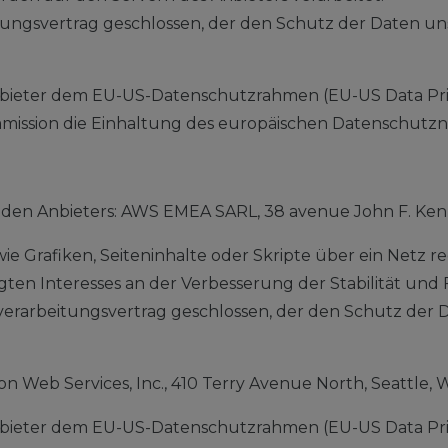
ungsvertrag geschlossen, der den Schutz der Daten uns
nbieter dem EU-US-Datenschutzrahmen (EU-US Data Priv
ssion die Einhaltung des europäischen Datenschutznive
enden Anbieters: AWS EMEA SARL, 38 avenue John F. Ke
e Grafiken, Seiteninhalte oder Skripte über ein Netz reg
n Interesses an der Verbesserung der Stabilität und Funk
rarbeitungsvertrag geschlossen, der den Schutz der D
Web Services, Inc., 410 Terry Avenue North, Seattle, 
nbieter dem EU-US-Datenschutzrahmen (EU-US Data Priv