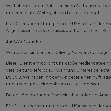
Wir haben mit dem Anbieter einen Auftragsverarbeit
unberechtigte Weitergabe an Dritte untersagt.
Für Datenübermittlungen in die USA hat sich der A
Angemessenheitsbeschlusses der Europäischen Kommi
3.3
AWS-CloudFront
Wir nutzen ein Content Delivery Network des folg
Dieser Dienst ermöglicht uns, große Mediendateien wi
Verarbeitung erfolgt zur Wahrung unseres berechtigte
DSGVO. Wir haben mit dem Anbieter einen Auftragsve
unberechtigte Weitergabe an Dritte untersagt.
Daten können zudem übermittelt werden an: Amazon 
Für Datenübermittlungen in die USA hat sich der A