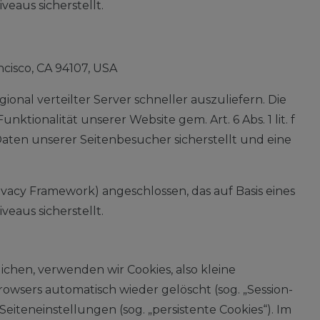
aus sicherstellt.
ncisco, CA 94107, USA
ional verteilter Server schneller auszuliefern. Die
tionalität unserer Website gem. Art. 6 Abs. 1 lit. f
aten unserer Seitenbesucher sicherstellt und eine
acy Framework) angeschlossen, das auf Basis eines
aus sicherstellt.
hen, verwenden wir Cookies, also kleine
owsers automatisch wieder gelöscht (sog. „Session-
eiteneinstellungen (sog. „persistente Cookies“). Im