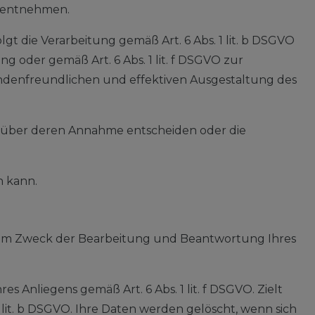
s entnehmen.
t die Verarbeitung gemäß Art. 6 Abs. 1 lit. b DSGVO
ng oder gemäß Art. 6 Abs. 1 lit. f DSGVO zur
undenfreundlichen und effektiven Ausgestaltung des
ln über deren Annahme entscheiden oder die
n kann.
 zum Zweck der Bearbeitung und Beantwortung Ihres
 Anliegens gemäß Art. 6 Abs. 1 lit. f DSGVO. Zielt
1 lit. b DSGVO. Ihre Daten werden gelöscht, wenn sich