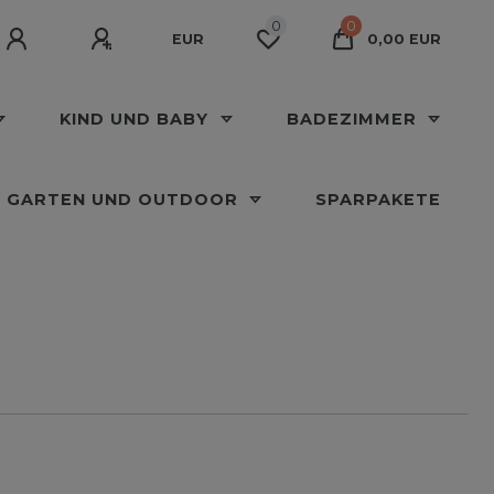
0
0
EUR
0,00 EUR
KIND UND BABY
BADEZIMMER
GARTEN UND OUTDOOR
SPARPAKETE