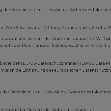
g der Seiteninhalte nutzen wir das System des folgen
Web Services, Inc., 410 Terry Avenue North, Seattle, 
den auf den Servern des Anbieters verarbeitet. Wir ha
Schutz der Daten unserer Seitenbesucher sicherstellt 
nbieter dem EU-US-Datenschutzrahmen (EU-US Data Priv
ssion die Einhaltung des europäischen Datenschutznive
 der Seiteninhalte nutzen wir das System des folgenden 
den auf den Servern des Anbieters verarbeitet.