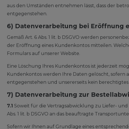
aus den Umständen entnehmen lässt, dass der betrof
entgegenstehen.
6) Datenverarbeitung bei Eröffnung
Gemäß Art. 6 Abs. 1 lit. b DSGVO werden personenbe
der Eröffnung eines Kundenkontos mitteilen. Welch
Formulars auf unserer Website.
Eine Löschung Ihres Kundenkontos ist jederzeit mögl
Kundenkontos werden Ihre Daten gelöscht, sofern al
entgegenstehen und unsererseits kein berechtigtes 
7) Datenverarbeitung zur Bestellabw
7.1
Soweit für die Vertragsabwicklung zu Liefer- u
Abs. 1 lit. b DSGVO an das beauftragte Transportun
Sofern wir Ihnen auf Grundlage eines entsprechende