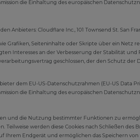
ssion die Einhaltung des europäischen Datenschutznive
en Anbieters: Cloudflare Inc., 101 Townsend St. San Fra
e Grafiken, Seiteninhalte oder Skripte über ein Netz reg
n Interesses an der Verbesserung der Stabilität und Funk
rarbeitungsvertrag geschlossen, der den Schutz der D
nbieter dem EU-US-Datenschutzrahmen (EU-US Data Priv
ssion die Einhaltung des europäischen Datenschutznive
ten und die Nutzung bestimmter Funktionen zu ermöglic
. Teilweise werden diese Cookies nach Schließen des Br
 auf Ihrem Endgerät und ermöglichen das Speichern von S