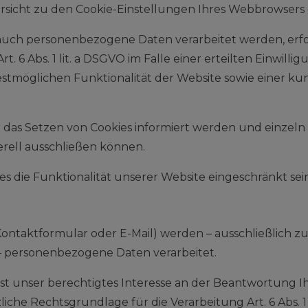
bersicht zu den Cookie-Einstellungen Ihres Webbrowser
auch personenbezogene Daten verarbeitet werden, erfolg
 Abs. 1 lit. a DSGVO im Falle einer erteilten Einwilligu
stmöglichen Funktionalität der Website sowie einer k
ber das Setzen von Cookies informiert werden und einze
rell ausschließen können.
es die Funktionalität unserer Website eingeschränkt sei
Kontaktformular oder E-Mail) werden – ausschließlich
– personenbezogene Daten verarbeitet.
t unser berechtigtes Interesse an der Beantwortung Ihres
zliche Rechtsgrundlage für die Verarbeitung Art. 6 Abs. 