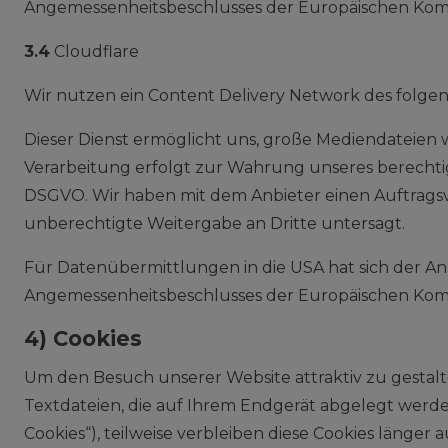
Angemessenheitsbeschlusses der Europäischen Kommi
3.4
Cloudflare
Wir nutzen ein Content Delivery Network des folgend
Dieser Dienst ermöglicht uns, große Mediendateien wi
Verarbeitung erfolgt zur Wahrung unseres berechtigte
DSGVO. Wir haben mit dem Anbieter einen Auftragsve
unberechtigte Weitergabe an Dritte untersagt.
Für Datenübermittlungen in die USA hat sich der A
Angemessenheitsbeschlusses der Europäischen Kommi
4) Cookies
Um den Besuch unserer Website attraktiv zu gestal
Textdateien, die auf Ihrem Endgerät abgelegt werden
Cookies“), teilweise verbleiben diese Cookies länger