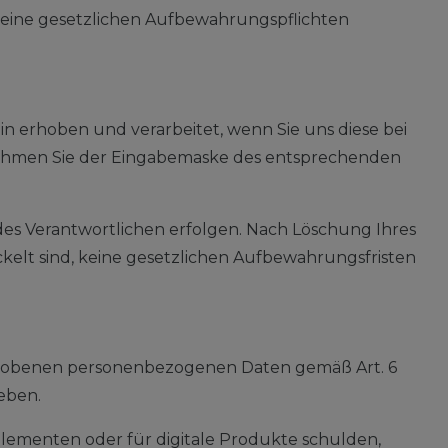
 keine gesetzlichen Aufbewahrungspflichten
n erhoben und verarbeitet, wenn Sie uns diese bei
tnehmen Sie der Eingabemaske des entsprechenden
 des Verantwortlichen erfolgen. Nach Löschung Ihres
kelt sind, keine gesetzlichen Aufbewahrungsfristen
erhobenen personenbezogenen Daten gemäß Art. 6
eben.
Elementen oder für digitale Produkte schulden,