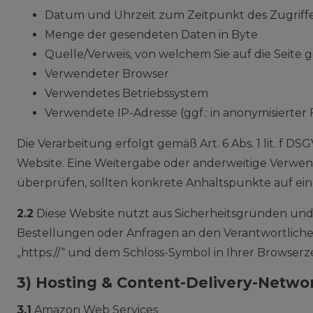
Datum und Uhrzeit zum Zeitpunkt des Zugriff
Menge der gesendeten Daten in Byte
Quelle/Verweis, von welchem Sie auf die Seite 
Verwendeter Browser
Verwendetes Betriebssystem
Verwendete IP-Adresse (ggf.: in anonymisierter
Die Verarbeitung erfolgt gemäß Art. 6 Abs. 1 lit. f D
Website. Eine Weitergabe oder anderweitige Verwendu
überprüfen, sollten konkrete Anhaltspunkte auf ei
2.2
Diese Website nutzt aus Sicherheitsgründen und
Bestellungen oder Anfragen an den Verantwortlichen
„https://“ und dem Schloss-Symbol in Ihrer Browserz
3) Hosting & Content-Delivery-Netwo
3.1
Amazon Web Services