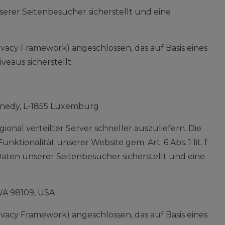
erer Seitenbesucher sicherstellt und eine
acy Framework) angeschlossen, das auf Basis eines
aus sicherstellt.
nnedy, L-1855 Luxemburg
ional verteilter Server schneller auszuliefern. Die
tionalität unserer Website gem. Art. 6 Abs. 1 lit. f
aten unserer Seitenbesucher sicherstellt und eine
WA 98109, USA
acy Framework) angeschlossen, das auf Basis eines