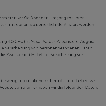
formieren wir Sie über den Umgang mit Ihren
n, mit denen Sie persönlich identifiziert werden
ng (DSGVO) ist Yusuf Vardar, Aileenstore, August-
für die Verarbeitung von personenbezogenen Daten
r die Zwecke und Mittel der Verarbeitung von
nderweitig Informationen übermitteln, erheben wir
 Website aufrufen, erheben wir die folgenden Daten,