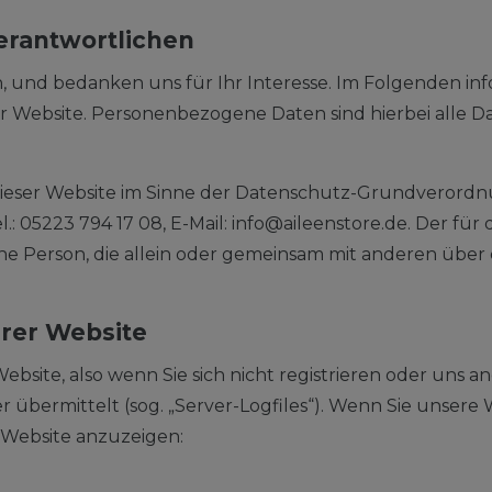
Verantwortlichen
, und bedanken uns für Ihr Interesse. Im Folgenden in
bsite. Personenbezogene Daten sind hierbei alle Date
dieser Website im Sinne der Datenschutz-Grundverordnu
el.: 05223 794 17 08, E-Mail: info@aileenstore.de. Der 
ische Person, die allein oder gemeinsam mit anderen übe
rer Website
bsite, also wenn Sie sich nicht registrieren oder uns a
r übermittelt (sog. „Server-Logfiles“). Wenn Sie unsere
e Website anzuzeigen: