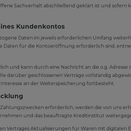
fene Sachverhalt abschließend geklärt ist und sofern
 eines Kundenkontos
zogene Daten im jeweils erforderlichen Umfang weiterhi
e Daten für die Kontoeröffnung erforderlich sind, en
ich und kann durch eine Nachricht an die o.g. Adresse
le darüber geschlossenen Verträge vollständig abgewic
Interesse an der Weiterspeicherung fortbesteht.
icklung
nd Zahlungszwecken erforderlich, werden die von uns 
ternehmen und das beauftragte Kreditinstitut weitergeg
n Vertrages Aktualisierungen für Waren mit digitalen 