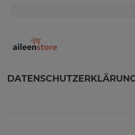
DATEN­SCHUTZ­ERKLÄRUN