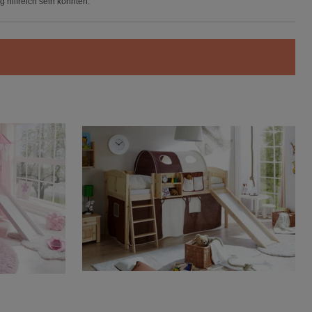
 hilfreich sein könnten.