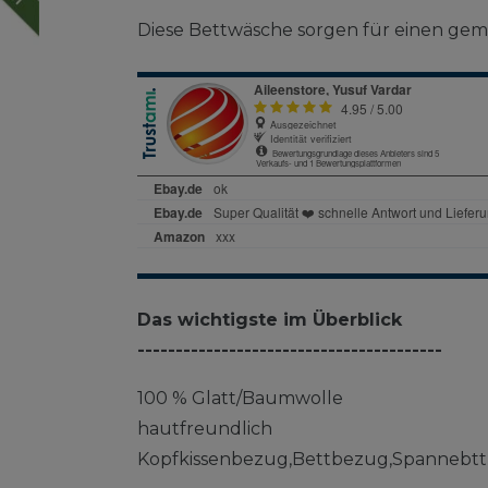
Diese Bettwäsche sorgen für einen gemü
Das wichtigste im Überblick
----------------------------------------
100 % Glatt/Baumwolle
hautfreundlich
Kopfkissenbezug,Bettbezug,Spannebtt