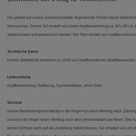
Die perfekt auf unsere Zubehörprodukte abgestimmte Farben dieser Bettwäsch
überraschen. Dieses Set besteht aus einem Kopfkissenbezug ca. 80 x 80 cm,
abgenommen und gewaschen werden. Alle Teile wurden aus hautfreundlicher 
Technische Daten
Unsere Bettwäsche bestehen zu 100% aus hautfreundlicher Glatt/Baumwolle 
Lieferumfang
Kopfkissenbezug, Bettbezug, Spannbettlaken, ohne Deko
Versand
unsere Bearbeitungszeit beträgt in der Regel nur einen Werktag nach Zahlungs
und ist in der Regel einen Werktag nach dem Versanddatum bei Ihnen. Dies h
keinen Einfluss mehr auf die Zustellung haben können. Sie erhalten von uns 