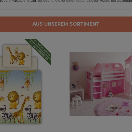
t dem Paketdienst zur Verfügung, die für einen reibungslosen Ablauf der Zustellung
AUS UNSEREM SORTIMENT