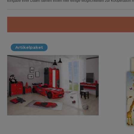
Eingabe Ihrer Daten stehen Ihnen hier einige Möglichkeiten zur Kooperation mi
Artikelpaket