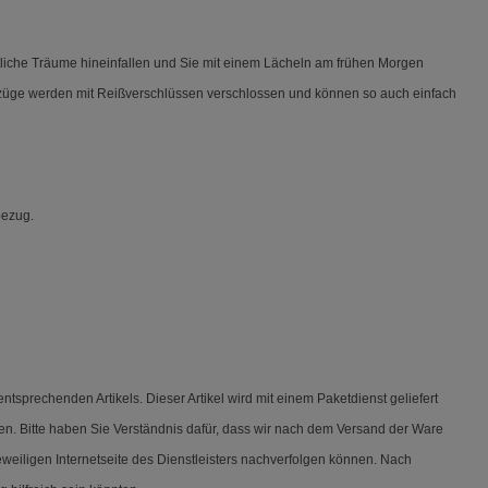
tliche Träume hineinfallen und Sie mit einem Lächeln am frühen Morgen
ezüge werden mit Reißverschlüssen verschlossen und können so auch einfach
bezug.
sprechenden Artikels. Dieser Artikel wird mit einem Paketdienst geliefert
n. Bitte haben Sie Verständnis dafür, dass wir nach dem Versand der Ware
weiligen Internetseite des Dienstleisters nachverfolgen können. Nach