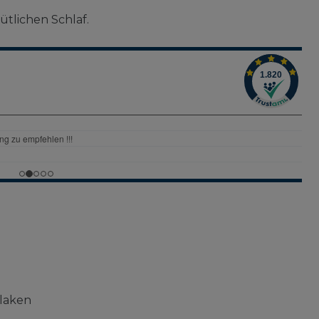
tlichen Schlaf.
laken