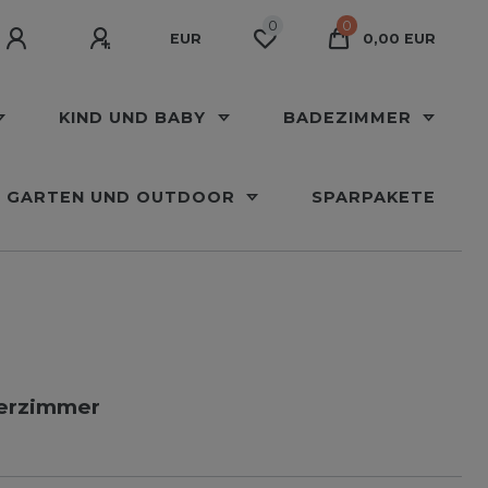
0
0
EUR
0,00 EUR
KIND UND BABY
BADEZIMMER
GARTEN UND OUTDOOR
SPARPAKETE
derzimmer