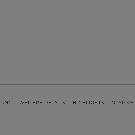
BUNG
WEITERE DETAILS
HIGHLIGHTS
GPSR V