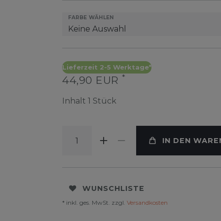
FARBE WÄHLEN
Lieferzeit 2-5 Werktage*
*
44,90 EUR
Inhalt
1
Stück
IN DEN WAR
WUNSCHLISTE
* inkl. ges. MwSt. zzgl.
Versandkosten