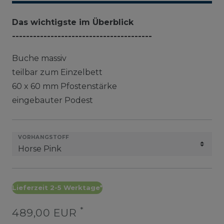
Das wichtigste im Überblick
----------------------------------------
Buche massiv
teilbar zum Einzelbett
60 x 60 mm Pfostenstärke
eingebauter Podest
VORHANGSTOFF
Lieferzeit 2-5 Werktage*
*
489,00 EUR