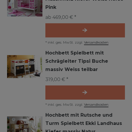
Pink
ab 469,00 € *
*
inkl. ges. MwSt.
zzgl.
Versandkosten
Hochbett Spielbett mit
Schrägleiter Tipsi Buche
massiv Weiss teilbar
319,00 € *
*
inkl. ges. MwSt.
zzgl.
Versandkosten
Hochbett mit Rutsche und
Turm Spielbett Ekki Landhaus
Kiefer massiv Natur