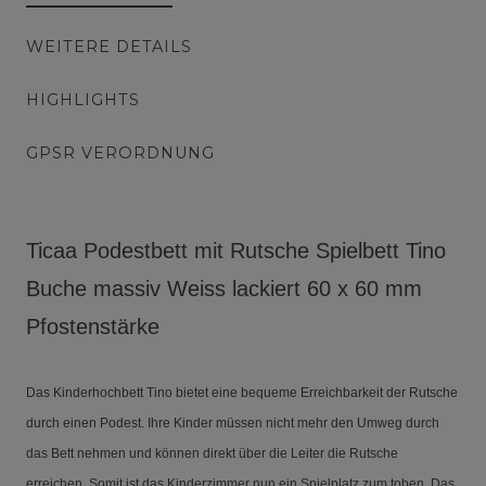
WEITERE DETAILS
HIGHLIGHTS
GPSR VERORDNUNG
Ticaa Podestbett mit Rutsche Spielbett Tino
Buche massiv Weiss lackiert 60 x 60 mm
Pfostenstärke
Das Kinderhochbett Tino bietet eine bequeme Erreichbarkeit der Rutsche
durch einen Podest. Ihre Kinder müssen nicht mehr den Umweg durch
das Bett nehmen und können direkt über die Leiter die Rutsche
erreichen. Somit ist das Kinderzimmer nun ein Spielplatz zum toben. Das