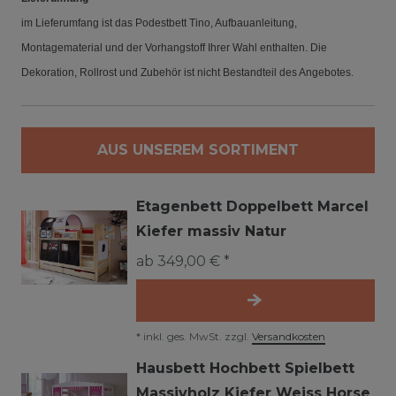
im Lieferumfang ist das Podestbett Tino, Aufbauanleitung,
Montagematerial und der Vorhangstoff Ihrer Wahl enthalten. Die
Dekoration, Rollrost und Zubehör ist nicht Bestandteil des Angebotes.
AUS UNSEREM SORTIMENT
Etagenbett Doppelbett Marcel
Kiefer massiv Natur
ab 349,00 € *
*
inkl. ges. MwSt.
zzgl.
Versandkosten
Hausbett Hochbett Spielbett
Massivholz Kiefer Weiss Horse