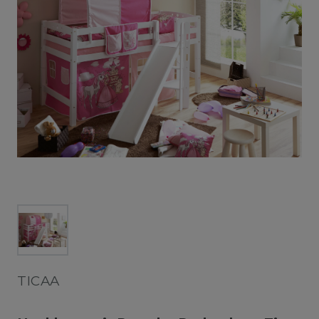
TICAA