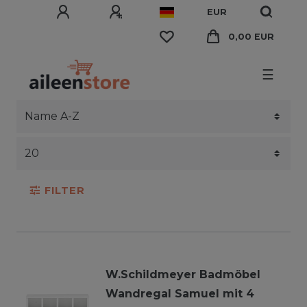
EUR
0,00 EUR
☰
FILTER
W.Schildmeyer Badmöbel
Wandregal Samuel mit 4