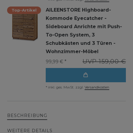
AILEENSTORE Highboard-
Top-Artikel
Kommode Eyecatcher -
Sideboard Anrichte mit Push-
To-Open System, 3
Schubkästen und 3 Türen -
Wohnzimmer-Möbel
UVP 159,00 €
99,99 € *
*
inkl. ges. MwSt.
zzgl.
Versandkosten
BESCHREIBUNG
WEITERE DETAILS