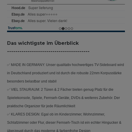
Das wichtigste im Überblick
----------------------------------------
✅ MADE IN GERMANY: Unser qualitativ hochwertiges TV-Sideboard wird
in Deutschland produziert und ist durch die robuste 22mm Korpusstärke
besonders belastbar und stabil
✅ VIEL STAURAUM: 2 Türen & 2 Fächer bieten genug Platz für die
Spielekonsole, Spiele, Fernseh-Geräte, DVDs & weiteres Zubehör. Der
praktische Organizer für jede Räumlichkeit
✅ KLARES DESIGN: Egal ob im Kinderzimmer, Wohnzimmer,
Schlafzimmer oder Flur, dieser Fernseh-Tisch ist ein echter Hingucker &
überzeugt durch das moderne & farbenfrohe Design