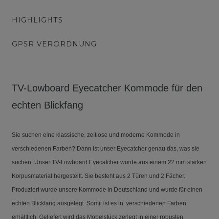
HIGHLIGHTS
GPSR VERORDNUNG
TV-Lowboard Eyecatcher Kommode für den
echten Blickfang
Sie suchen eine klassische, zeitlose und moderne Kommode in
verschiedenen Farben? Dann ist unser Eyecatcher genau das, was sie
suchen. Unser TV-Lowboard Eyecatcher wurde aus einem 22 mm starken
Korpusmaterial hergestellt. Sie besteht aus 2 Türen und 2 Fächer.
Produziert wurde unsere Kommode in Deutschland und wurde für einen
echten Blickfang ausgelegt. Somit ist es in verschiedenen Farben
erhältlich. Geliefert wird das Möbelstück zerlegt in einer robusten