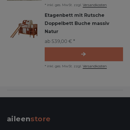
*
inkl. ges. MwSt.
zzgl.
Versandkosten
Etagenbett mit Rutsche
Doppelbett Buche massiv
Natur
ab 539,00 € *
*
inkl. ges. MwSt.
zzgl.
Versandkosten
aileen
store