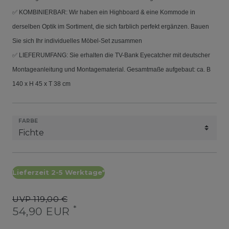
✅ KOMBINIERBAR: Wir haben ein Highboard & eine Kommode in
derselben Optik im Sortiment, die sich farblich perfekt ergänzen. Bauen
Sie sich Ihr individuelles Möbel-Set zusammen
✅ LIEFERUMFANG: Sie erhalten die TV-Bank Eyecatcher mit deutscher
Montageanleitung und Montagematerial. Gesamtmaße aufgebaut: ca. B
140 x H 45 x T 38 cm
FARBE
Lieferzeit 2-5 Werktage*
UVP 119,00 €
*
54,90 EUR