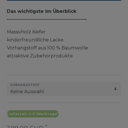
Das wichtigste im Überblick
----------------------------------------
Massivholz Kiefer
kinderfreundliche Lacke
Vorhangstoff aus 100 % Baumwolle
attraktive Zubehörprodukte
VORHANGSTOFF
Lieferzeit 2-5 Werktage*
*