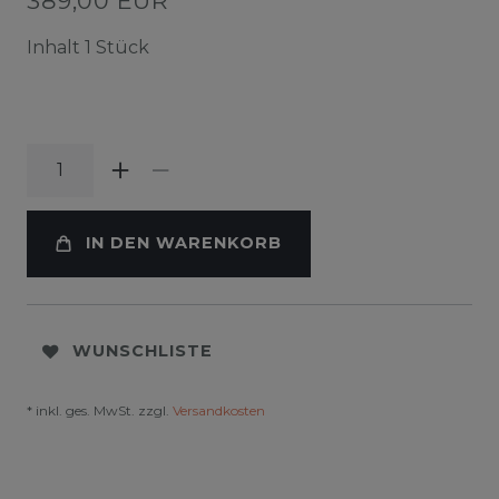
389,00 EUR
Inhalt
1
Stück
IN DEN WARENKORB
WUNSCHLISTE
* inkl. ges. MwSt. zzgl.
Versandkosten