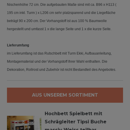
Nischenhöhe 72 cm.
Die aufgebauten Maße sind mit ca. B96 x H113 (
195 cm inkl. Turm ) x L206 cm sehr platzsparend und die Liegefläche
beträgt 90 x 200 cm.
Der Vorhangstoff ist aus 100 % Baumwolle
hergestellt und umfasst 1 x die lange Seite und 1 x die kurze Seite.
Lieferumfang
im Lieferumfang ist das Rutschbett mit Turm Ekki, Aufbauanleitung,
Montagematerial und der Vorhangstoff Ihrer Wahl enthalten.
Die
Dekoration, Rollrost und Zubehör ist nicht Bestandteil des Angebotes.
AUS UNSEREM SORTIMENT
Hochbett Spielbett mit
Schrägleiter Tipsi Buche
massiv Weiss teilbar