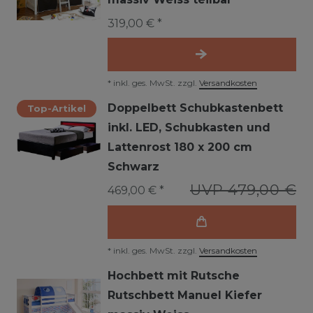
319,00 € *
*
inkl. ges. MwSt.
zzgl.
Versandkosten
Doppelbett Schubkastenbett
Top-Artikel
inkl. LED, Schubkasten und
Lattenrost 180 x 200 cm
Schwarz
UVP 479,00 €
469,00 € *
*
inkl. ges. MwSt.
zzgl.
Versandkosten
Hochbett mit Rutsche
Rutschbett Manuel Kiefer