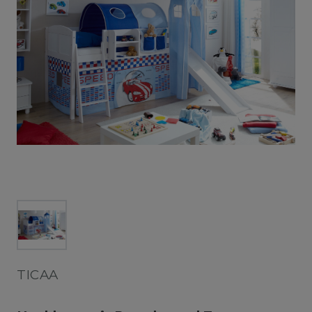
TICAA