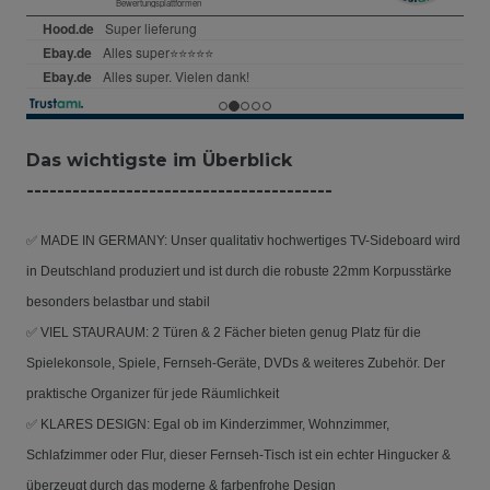
Das wichtigste im Überblick
----------------------------------------
✅ MADE IN GERMANY: Unser qualitativ hochwertiges TV-Sideboard wird
in Deutschland produziert und ist durch die robuste 22mm Korpusstärke
besonders belastbar und stabil
✅ VIEL STAURAUM: 2 Türen & 2 Fächer bieten genug Platz für die
Spielekonsole, Spiele, Fernseh-Geräte, DVDs & weiteres Zubehör. Der
praktische Organizer für jede Räumlichkeit
✅ KLARES DESIGN: Egal ob im Kinderzimmer, Wohnzimmer,
Schlafzimmer oder Flur, dieser Fernseh-Tisch ist ein echter Hingucker &
überzeugt durch das moderne & farbenfrohe Design