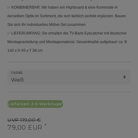
✅ KOMBINIERBAR: Wir haben ein Highboard & eine Kommode in
derselben Optik im Sortiment, die sich farblich perfekt ergänzen. Bauen
Sie sich Ihr individuelles Möbel-Set zusammen
✅ LIEFERUMFANG: Sie erhalten die TV-Bank Eyecatcher mit deutscher
Montageanleitung und Montagematerial. Gesamtmaße aufgebaut: ca. B
140 x H 45 x T 38 cm
FARBE
Lieferzeit 2-5 Werktage*
UVP 119,00 €
*
79,00 EUR