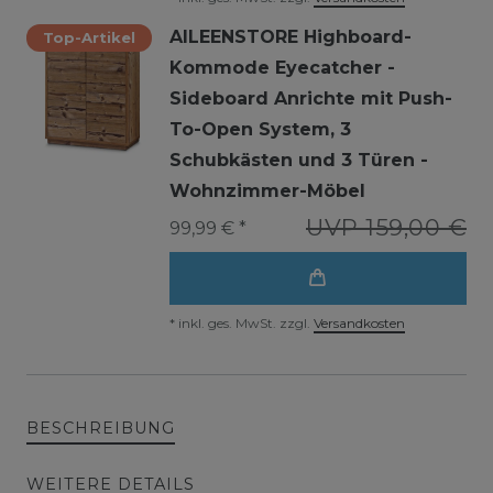
AILEENSTORE Highboard-
Top-Artikel
Kommode Eyecatcher -
Sideboard Anrichte mit Push-
To-Open System, 3
Schubkästen und 3 Türen -
Wohnzimmer-Möbel
UVP 159,00 €
99,99 € *
*
inkl. ges. MwSt.
zzgl.
Versandkosten
BESCHREIBUNG
WEITERE DETAILS