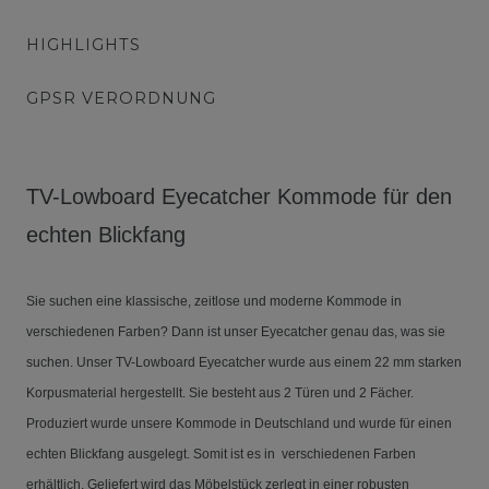
HIGHLIGHTS
GPSR VERORDNUNG
TV-Lowboard Eyecatcher Kommode für den
echten Blickfang
Sie suchen eine klassische, zeitlose und moderne Kommode in
verschiedenen Farben? Dann ist unser Eyecatcher genau das, was sie
suchen. Unser TV-Lowboard Eyecatcher wurde aus einem 22 mm starken
Korpusmaterial hergestellt. Sie besteht aus 2 Türen und 2 Fächer.
Produziert wurde unsere Kommode in Deutschland und wurde für einen
echten Blickfang ausgelegt. Somit ist es in verschiedenen Farben
erhältlich. Geliefert wird das Möbelstück zerlegt in einer robusten