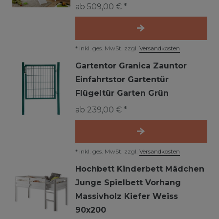
ab 509,00 € *
*
inkl. ges. MwSt.
zzgl.
Versandkosten
Gartentor Granica Zauntor
Einfahrtstor Gartentür
Flügeltür Garten Grün
ab 239,00 € *
*
inkl. ges. MwSt.
zzgl.
Versandkosten
Hochbett Kinderbett Mädchen
Junge Spielbett Vorhang
Massivholz Kiefer Weiss
90x200