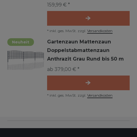
159,99 € *
*
inkl. ges. MwSt.
zzgl.
Versandkosten
Gartenzaun Mattenzaun
Neuheit
Doppelstabmattenzaun
Anthrazit Grau Rund bis 50 m
ab 379,00 € *
*
inkl. ges. MwSt.
zzgl.
Versandkosten