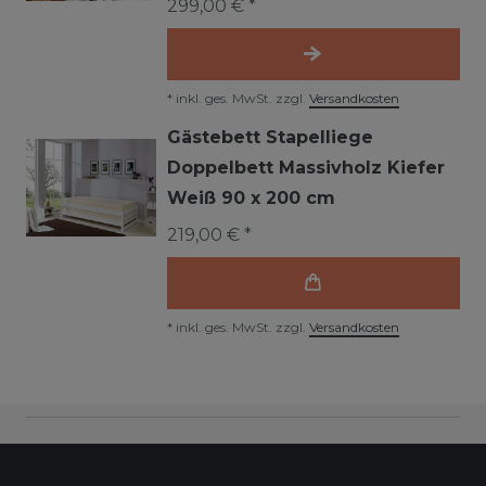
299,00 € *
*
inkl. ges. MwSt.
zzgl.
Versandkosten
Gästebett Stapelliege
Doppelbett Massivholz Kiefer
Weiß 90 x 200 cm
219,00 € *
*
inkl. ges. MwSt.
zzgl.
Versandkosten