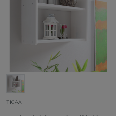
TICAA