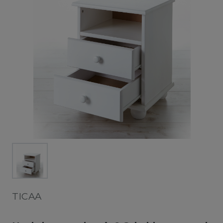
TICAA