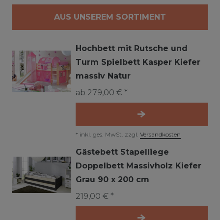
AUS UNSEREM SORTIMENT
Hochbett mit Rutsche und
Turm Spielbett Kasper Kiefer
massiv Natur
ab 279,00 € *
*
inkl. ges. MwSt.
zzgl.
Versandkosten
Gästebett Stapelliege
Doppelbett Massivholz Kiefer
Grau 90 x 200 cm
219,00 € *