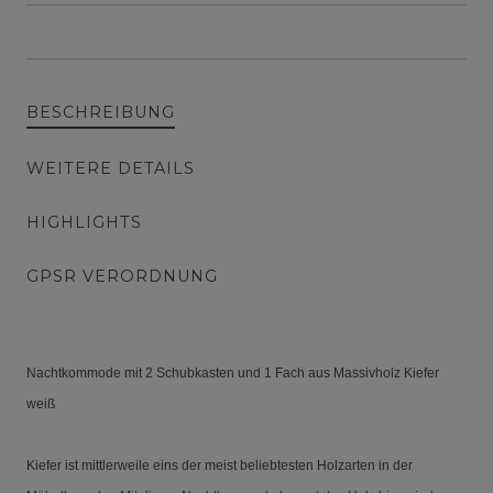
BESCHREIBUNG
WEITERE DETAILS
HIGHLIGHTS
GPSR VERORDNUNG
Nachtkommode mit 2 Schubkasten und 1 Fach aus Massivholz Kiefer
weiß
Kiefer ist mittlerweile eins der meist beliebtesten Holzarten in der