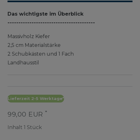
Das wichtigste im Überblick
----------------------------------------
Massivholz Kiefer
2,5 cm Materialstärke
2 Schubkästen und 1 Fach
Landhausstil
Lieferzeit 2-5 Werktage*
*
99,00 EUR
Inhalt
1
Stück