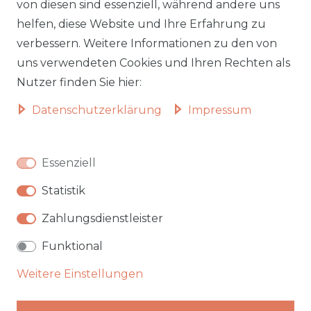
Lieferzeiten
Impressum
von diesen sind essenziell, während andere uns
helfen, diese Website und Ihre Erfahrung zu
Zahlungsarten
AGB
verbessern. Weitere Informationen zu den von
Widerrufsformular
Datenschutz
uns verwendeten Cookies und Ihren Rechten als
Informationen zu Elektro-
Widerrufsrecht
Nutzer finden Sie hier:
und Elektronik(alt)geräten
Daten­schutz­erklärung
Impressum
Vertrag widerrufen
Beliebte Kategorien
Essenziell
Autobetten
Statistik
Hochbetten
Badmöbel
Zahlungsdienstleister
Garten & Outdoor
Funktional
Weitere Einstellungen
★★★★★
Top bewertet bei Trustami