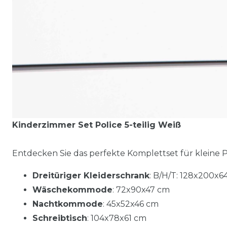
Kinderzimmer Set Police 5-teilig Weiß
Entdecken Sie das perfekte Komplettset für kleine Po
Dreitüriger Kleiderschrank
: B/H/T: 128x200x6
Wäschekommode
: 72x90x47 cm
Nachtkommode
: 45x52x46 cm
Schreibtisch
: 104x78x61 cm