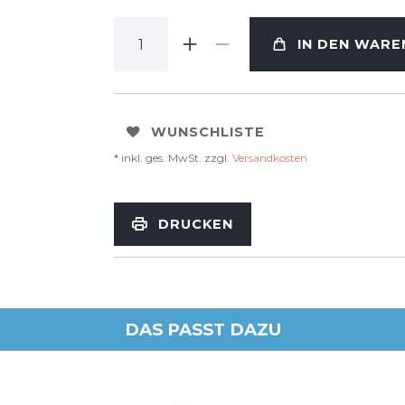
IN DEN WAR
WUNSCHLISTE
* inkl. ges. MwSt. zzgl.
Versandkosten
DRUCKEN
DAS PASST DAZU