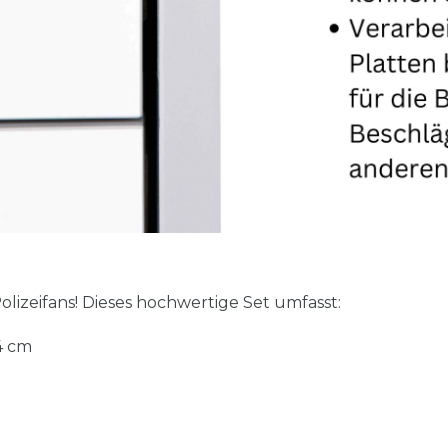
lizeifans! Dieses hochwertige Set umfasst:
4 cm