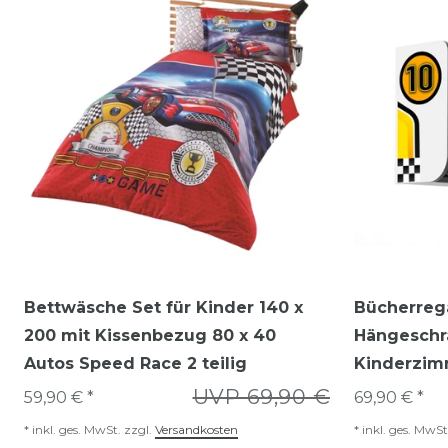
Bettwäsche Set für Kinder 140 x
Bücherreg
200 mit Kissenbezug 80 x 40
Hängeschr
Autos Speed Race 2 teilig
Kinderzim
UVP 69,90 €
59,90 € *
69,90 € *
*
inkl. ges. MwSt.
zzgl.
Versandkosten
*
inkl. ges. MwSt