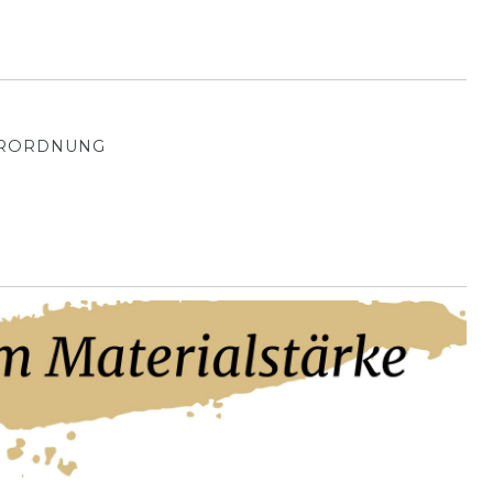
ERORDNUNG