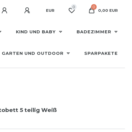
0
0
EUR
0,00 EUR
KIND UND BABY
BADEZIMMER
GARTEN UND OUTDOOR
SPARPAKETE
obett 5 teilig Weiß