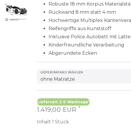
Robuste 18 mm Korpus Materialstä
Rückwand 8 mm statt 4 mm
Hochwertige Multiplex Kantenver
Reifengriffe aus Kunststoff
Inklusive Police Autobett mit Latte
Kinderfreundliche Verarbeitung
Abgerundete Ecken
LIEFERUMFANG WÄHLEN
Lieferzeit 2-5 Werktage*
*
1.419,00 EUR
Inhalt
1
Stück