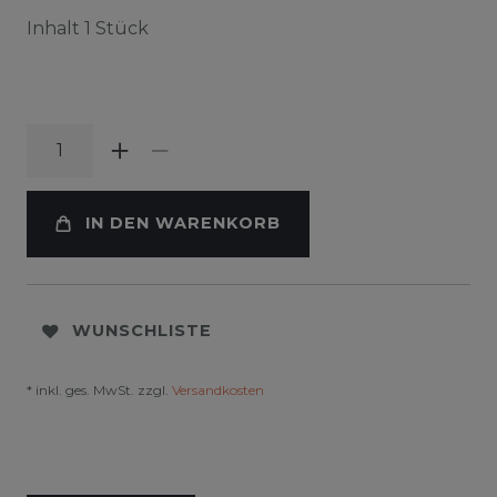
Inhalt
1
Stück
IN DEN WARENKORB
WUNSCHLISTE
* inkl. ges. MwSt. zzgl.
Versandkosten