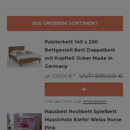
AUS UNSEREM SORTIMENT
Polsterbett 140 x 200
Bettgestell Bett Doppelbett
mit Kopfteil Ocker Made in
Germany
UVP 599,00 €
ab 339,00 € *
*
inkl. ges. MwSt.
zzgl.
Versandkosten
Hausbett Hochbett Spielbett
Massivholz Kiefer Weiss Horse
Pink