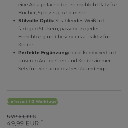
eine Ablagefläche bieten reichlich Platz für
Bücher, Spielzeug und mehr.
Stilvolle Optik:
Strahlendes Weiß mit
farbigen Stickern, passend zu jeder
Einrichtung und besonders attraktiv für
Kinder.
Perfekte Ergänzung:
Ideal kombiniert mit
unseren Autobetten und Kinderzimmer-
Sets für ein harmonisches Raumdesign.
Lieferzeit 1-3 Werktage*
UVP 69,99 €
*
49,99 EUR