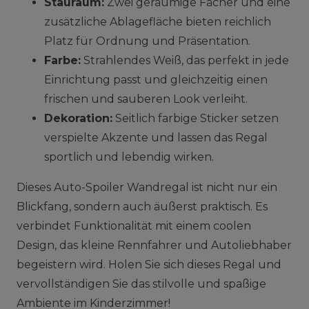
Stauraum:
Zwei geräumige Fächer und eine
zusätzliche Ablagefläche bieten reichlich
Platz für Ordnung und Präsentation.
Farbe:
Strahlendes Weiß, das perfekt in jede
Einrichtung passt und gleichzeitig einen
frischen und sauberen Look verleiht.
Dekoration:
Seitlich farbige Sticker setzen
verspielte Akzente und lassen das Regal
sportlich und lebendig wirken.
Dieses Auto-Spoiler Wandregal ist nicht nur ein
Blickfang, sondern auch äußerst praktisch. Es
verbindet Funktionalität mit einem coolen
Design, das kleine Rennfahrer und Autoliebhaber
begeistern wird. Holen Sie sich dieses Regal und
vervollständigen Sie das stilvolle und spaßige
Ambiente im Kinderzimmer!