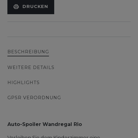
DRUCKEN
BESCHREIBUNG
WEITERE DETAILS
HIGHLIGHTS
GPSR VERORDNUNG
Auto-Spoiler Wandregal Rio
Verleihen Sie dem Kinderzimmer eine