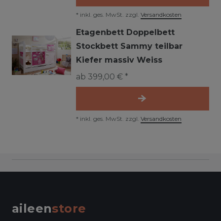
*
inkl. ges. MwSt.
zzgl.
Versandkosten
Etagenbett Doppelbett
Stockbett Sammy teilbar
Kiefer massiv Weiss
ab 399,00 € *
*
inkl. ges. MwSt.
zzgl.
Versandkosten
aileen
store