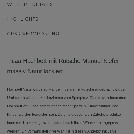
WEITERE DETAILS
HIGHLIGHTS
GPSR VERORDNUNG
Ticaa Hochbett mit Rutsche Manuel Kiefer
massiv Natur lackiert
Hochbett Malte wurde zu Manuel indem eine Rutsche angebracht wurde.
Und schon wird das Kinderzimmer zum Spielplatz. Dieses wunderschöne
Hochbett von Ticaa sorgt für noch mehr Spass im Kinderzimmer. Ihre
Kinder werden begeistert sein. Durch die optionalen Zubehörprodukte
kann das Hochbett ganz individuell nach Ihren Wünschen angepasst
werden. Ein Vorhangstoff Ihrer Wahl ist in diesem Angebot inklusive.