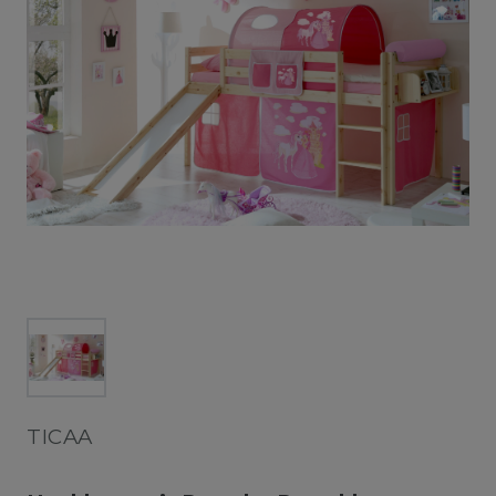
TICAA