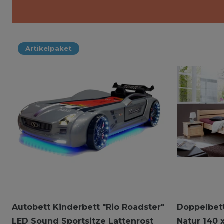
Artikelpaket
Autobett Kinderbett "Rio Roadster"
Doppelbett
LED Sound Sportsitze Lattenrost
Natur 140 