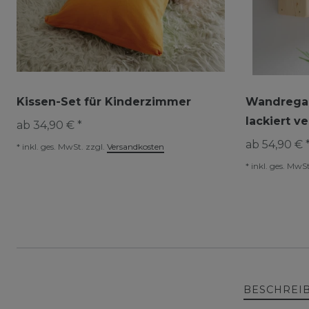
Kissen-Set für Kinderzimmer
Wandregal
lackiert v
ab 34,90 € *
ab 54,90 € 
*
inkl. ges. MwSt.
zzgl.
Versandkosten
*
inkl. ges. MwSt
BESCHREI