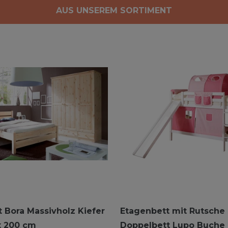
AUS UNSEREM SORTIMENT
 Bora Massivholz Kiefer
Etagenbett mit Rutsche
x 200 cm
Doppelbett Lupo Buche