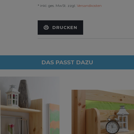
* inkl. ges. MwSt. zzgl.
Versandkosten
DRUCKEN
DAS PASST DAZU