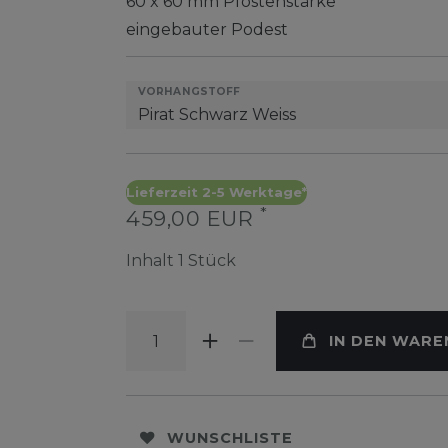
60 x 60 mm Pfostenstärke
eingebauter Podest
VORHANGSTOFF
Lieferzeit 2-5 Werktage*
*
459,00 EUR
Inhalt
1
Stück
IN DEN WAR
WUNSCHLISTE