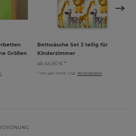
erbetten
Bettwäsche Set 3 teilig für
ene Größen
Kinderzimmer
ab 44,90 € *
n
*
inkl. ges. MwSt.
zzgl.
Versandkosten
ERORDNUNG