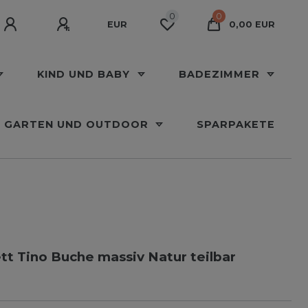
0
0
EUR
0,00 EUR
KIND UND BABY
BADEZIMMER
GARTEN UND OUTDOOR
SPARPAKETE
t Tino Buche massiv Natur teilbar