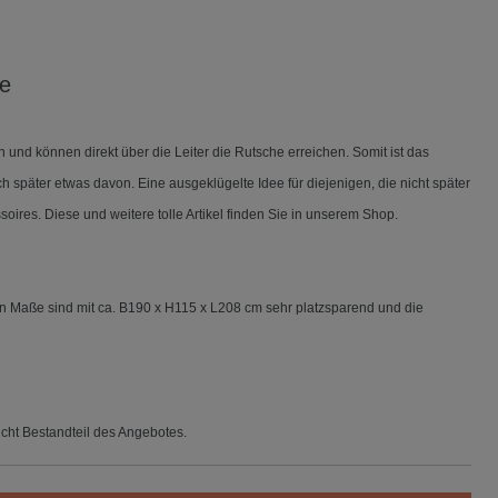
ke
nd können direkt über die Leiter die Rutsche erreichen. Somit ist das
h später etwas davon. Eine ausgeklügelte Idee für diejenigen, die nicht später
ires. Diese und weitere tolle Artikel finden Sie in unserem Shop.
n Maße sind mit ca. B190 x H115 x L208 cm sehr platzsparend und die
icht Bestandteil des Angebotes.