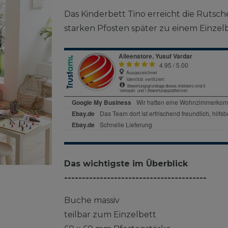
Das Kinderbett Tino erreicht die Rutsch
starken Pfosten später zu einem Einze
Das wichtigste im Überblick
----------------------------------------
Buche massiv
teilbar zum Einzelbett