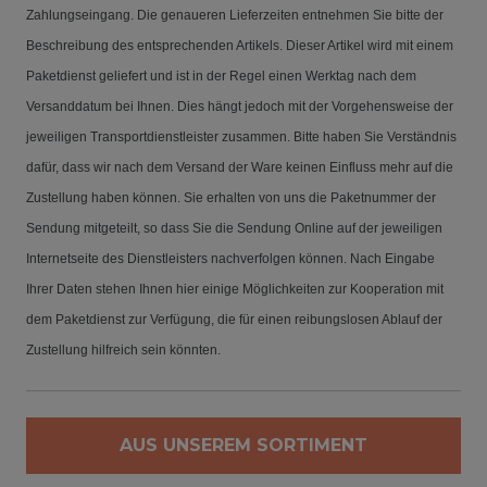
Zahlungseingang. Die genaueren Lieferzeiten entnehmen Sie bitte der
Beschreibung des entsprechenden Artikels. Dieser Artikel wird mit einem
Paketdienst geliefert und ist in der Regel einen Werktag nach dem
Versanddatum bei Ihnen. Dies hängt jedoch mit der Vorgehensweise der
jeweiligen Transportdienstleister zusammen. Bitte haben Sie Verständnis
dafür, dass wir nach dem Versand der Ware keinen Einfluss mehr auf die
Zustellung haben können. Sie erhalten von uns die Paketnummer der
Sendung mitgeteilt, so dass Sie die Sendung Online auf der jeweiligen
Internetseite des Dienstleisters nachverfolgen können. Nach Eingabe
Ihrer Daten stehen Ihnen hier einige Möglichkeiten zur Kooperation mit
dem Paketdienst zur Verfügung, die für einen reibungslosen Ablauf der
Zustellung hilfreich sein könnten.
AUS UNSEREM SORTIMENT