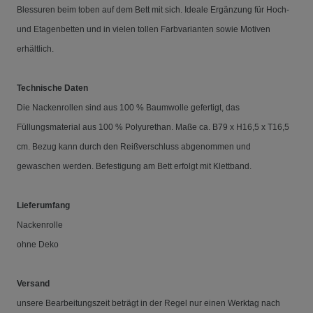
Blessuren beim toben auf dem Bett mit sich. Ideale Ergänzung für Hoch-
und Etagenbetten und in vielen tollen Farbvarianten sowie Motiven
erhältlich.
Technische Daten
Die Nackenrollen sind aus 100 % Baumwolle gefertigt, das
Füllungsmaterial aus 100 % Polyurethan. Maße ca. B79 x H16,5 x T16,5
cm. Bezug kann durch den Reißverschluss abgenommen und
gewaschen werden. Befestigung am Bett erfolgt mit Klettband.
Lieferumfang
Nackenrolle
ohne Deko
Versand
unsere Bearbeitungszeit beträgt in der Regel nur einen Werktag nach