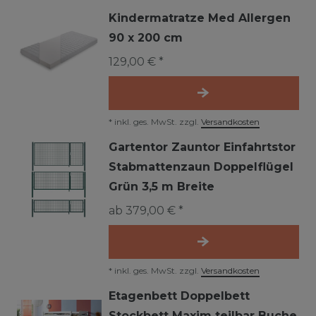
Kindermatratze Med Allergen
90 x 200 cm
129,00 € *
*
inkl. ges. MwSt.
zzgl.
Versandkosten
Gartentor Zauntor Einfahrtstor
Stabmattenzaun Doppelflügel
Grün 3,5 m Breite
ab 379,00 € *
*
inkl. ges. MwSt.
zzgl.
Versandkosten
Etagenbett Doppelbett
Stockbett Maxim teilbar Buche