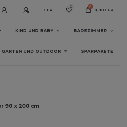
0
0
EUR
0,00 EUR
KIND UND BABY
BADEZIMMER
GARTEN UND OUTDOOR
SPARPAKETE
er 90 x 200 cm