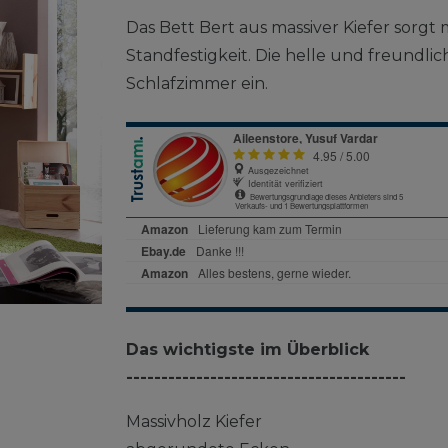
Das Bett Bert aus massiver Kiefer sorgt
Standfestigkeit. Die helle und freundlic
Schlafzimmer ein.
Das wichtigste im Überblick
----------------------------------------
Massivholz Kiefer