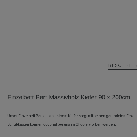
BESCHREI
Einzelbett Bert Massivholz Kiefer 90 x 200
cm
Unser Einzelbett Bert aus massivem Kiefer sorgt mit seinen gerundeten Ecken f
Schubkästen können optional bei uns im Shop erworben werden.