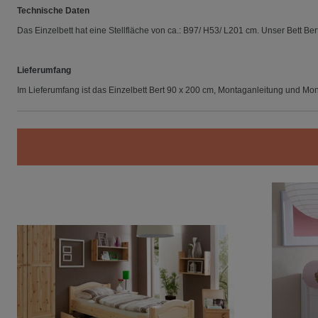
Technische Daten
Das Einzelbett hat eine Stellfläche v
on ca.: B97/ H53/ L201 cm. Unser Bett Ber
Lieferumfang
Im Lieferumfang ist das Einzelbett Bert 90 x 200 cm, Montaganleitung und Mon