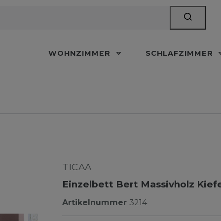
WOHNZIMMER
SCHLAFZIMMER
TICAA
Einzelbett Bert Massivholz Kief
Artikelnummer
3214