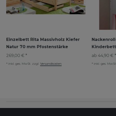
Einzelbett Rita Massivholz Kiefer
Nackenroll
Natur 70 mm Pfostenstärke
Kinderbet
269,00 € *
ab 44,90 € 
*
inkl. ges. MwSt.
zzgl.
Versandkosten
*
inkl. ges. MwSt