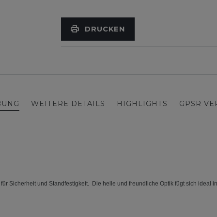
DRUCKEN
BUNG
WEITERE DETAILS
HIGHLIGHTS
GPSR V
ür Sicherheit und Standfestigkeit. Die helle und freundliche Optik fügt sich ideal