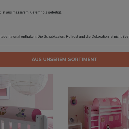
t
ist aus massivem Kiefernholz gefertigt.
tagematerial enthalten. Die Schubkästen, Rollrost und die Dekoration ist nicht Bes
AUS UNSEREM SORTIMENT