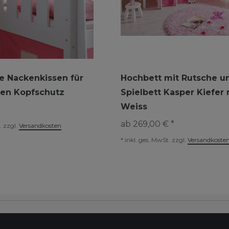
e Nackenkissen für
Hochbett mit Rutsche 
ten Kopfschutz
Spielbett Kasper Kiefer
Weiss
*
ab 269,00 € *
.
zzgl.
Versandkosten
*
inkl. ges. MwSt.
zzgl.
Versandkoste