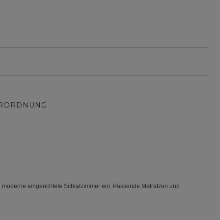
ERORDNUNG
 in moderne eingerichtete Schlafzimmer ein.
Passende Matratzen und