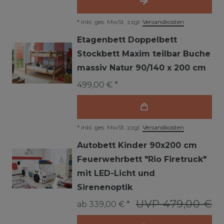
*
inkl. ges. MwSt.
zzgl.
Versandkosten
Etagenbett Doppelbett
Stockbett Maxim teilbar Buche
massiv Natur 90/140 x 200 cm
499,00 € *
*
inkl. ges. MwSt.
zzgl.
Versandkosten
Autobett Kinder 90x200 cm
Feuerwehrbett "Rio Firetruck"
mit LED-Licht und
Sirenenoptik
UVP 479,00 €
ab 339,00 € *