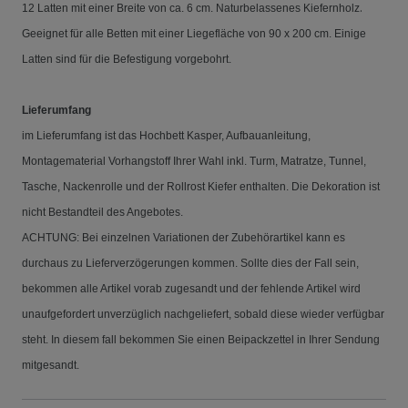
.
12 Latten mit einer Breite von ca. 6 cm. Naturbelassenes Kiefernholz
Geeignet für alle Betten mit einer Liegefläche von 90 x 200 cm. Einige
Latten sind für die Befestigung vorgebohrt.
Lieferumfang
im Lieferumfang ist das Hochbett Kasper, Aufbauanleitung,
Montagematerial Vorhangstoff Ihrer Wahl inkl. Turm, Matratze, Tunnel,
Tasche, Nackenrolle und der Rollrost Kiefer enthalten. Die Dekoration ist
nicht Bestandteil des Angebotes.
ACHTUNG: Bei einzelnen Variationen der Zubehörartikel kann es
durchaus zu Lieferverzögerungen kommen. Sollte dies der Fall sein,
bekommen alle Artikel vorab zugesandt und der fehlende Artikel wird
unaufgefordert unverzüglich nachgeliefert, sobald diese wieder verfügbar
steht. In diesem fall bekommen Sie einen Beipackzettel in Ihrer Sendung
mitgesandt.