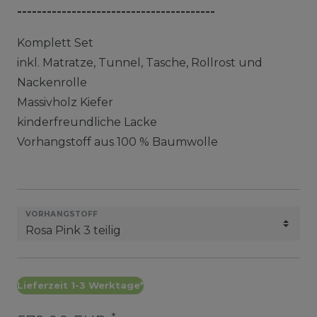
----------------------------------------
Komplett Set
inkl. Matratze, Tunnel, Tasche, Rollrost und
Nackenrolle
Massivholz Kiefer
kinderfreundliche Lacke
Vorhangstoff aus 100 % Baumwolle
VORHANGSTOFF
Lieferzeit 1-3 Werktage*
*