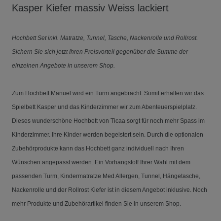
Kasper Kiefer massiv Weiss lackiert
Hochbett Set inkl. Matratze, Tunnel, Tasche, Nackenrolle und Rollrost.
Sichern Sie sich jetzt Ihren Preisvorteil gegenüber die Summe der
einzelnen Angebote in unserem Shop.
Zum Hochbett Manuel wird ein Turm angebracht. Somit erhalten wir das
Spielbett Kasper und das Kinderzimmer wir zum Abenteuerspielplatz.
Dieses wunderschöne Hochbett von Ticaa sorgt für noch mehr Spass im
Kinderzimmer. Ihre Kinder werden begeistert sein. Durch die optionalen
Zubehörprodukte kann das Hochbett ganz individuell nach Ihren
Wünschen angepasst werden. Ein Vorhangstoff Ihrer Wahl mit dem
passenden Turm, Kindermatratze Med Allergen, Tunnel, Hängetasche,
Nackenrolle und der Rollrost Kiefer
ist in diesem Angebot inklusive. Noch
mehr Produkte und Zubehörartikel finden Sie in unserem Shop.