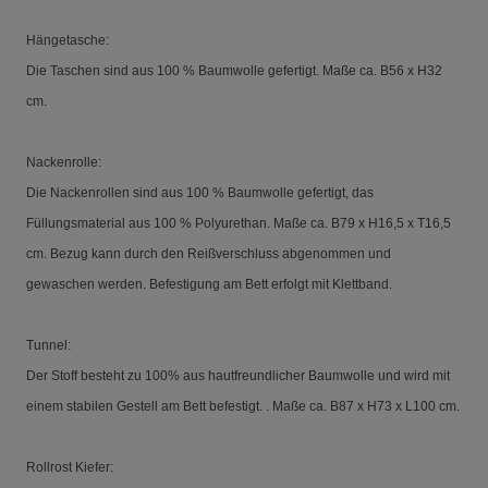
Hängetasche:
Die Taschen sind aus 100 % Baumwolle gefertigt. Maße ca.
B56 x H32
cm.
Nackenrolle:
Die Nackenrollen sind aus 100 % Baumwolle gefertigt, das
Füllungsmaterial aus 100 % Polyurethan. Maße ca. B79 x H16,5 x T16,5
cm. Bezug kann durch den Reißverschluss abgenommen und
gewaschen werden. Befestigung am Bett erfolgt mit Klettband.
Tunnel:
Der Stoff besteht zu 100% aus hautfreundlicher Baumwolle und wird mit
einem stabilen Gestell am Bett befestigt. . Maße ca. B87 x H73 x L100 cm.
Rollrost Kiefer: