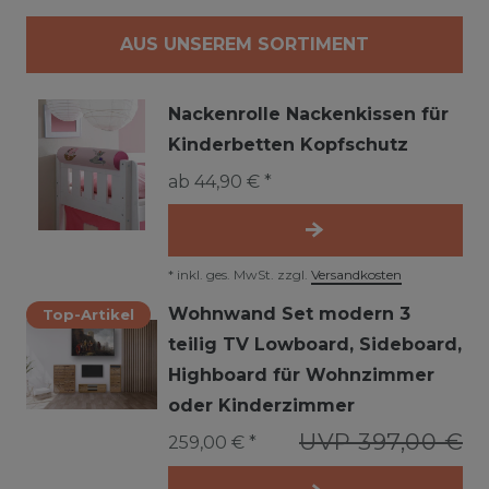
AUS UNSEREM SORTIMENT
Nackenrolle Nackenkissen für
Kinderbetten Kopfschutz
ab 44,90 € *
*
inkl. ges. MwSt.
zzgl.
Versandkosten
Wohnwand Set modern 3
Top-Artikel
teilig TV Lowboard, Sideboard,
Highboard für Wohnzimmer
oder Kinderzimmer
UVP 397,00 €
259,00 € *