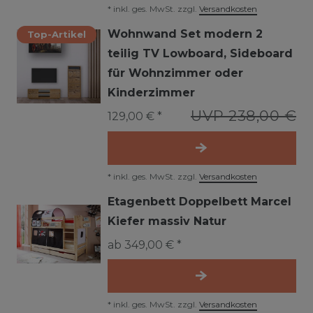
*
inkl. ges. MwSt.
zzgl.
Versandkosten
Wohnwand Set modern 2
Top-Artikel
teilig TV Lowboard, Sideboard
für Wohnzimmer oder
Kinderzimmer
UVP 238,00 €
129,00 € *
*
inkl. ges. MwSt.
zzgl.
Versandkosten
Etagenbett Doppelbett Marcel
Kiefer massiv Natur
ab 349,00 € *
*
inkl. ges. MwSt.
zzgl.
Versandkosten