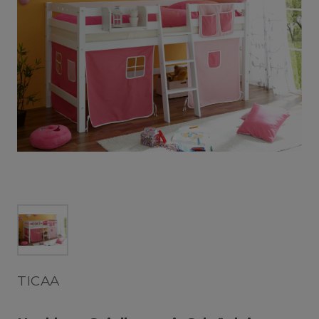
TICAA