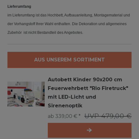
Lieferumfang
im Lieferumfang ist das Hochbett, Aufbauanleitung, Montagematerial und
der Vorhangstoff Ihrer Wahl enthalten. Die Dekoration und allgemeines
Zubehör ist nicht Bestandteil des Angebotes.
AUS UNSEREM SORTIMENT
Autobett Kinder 90x200 cm
Feuerwehrbett "Rio Firetruck"
mit LED-Licht und
Sirenenoptik
UVP 479,00 €
ab 339,00 € *