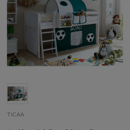
TICAA