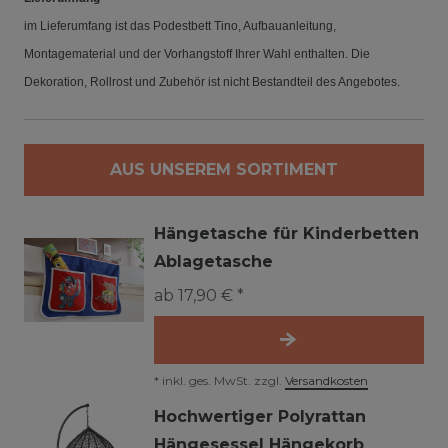
im Lieferumfang ist das Podestbett Tino, Aufbauanleitung,
Montagematerial und der Vorhangstoff Ihrer Wahl enthalten. Die
Dekoration, Rollrost und Zubehör ist nicht Bestandteil des Angebotes.
AUS UNSEREM SORTIMENT
Hängetasche für Kinderbetten
Ablagetasche
ab 17,90 € *
*
inkl. ges. MwSt.
zzgl.
Versandkosten
Hochwertiger Polyrattan
Hängesessel Hängekorb