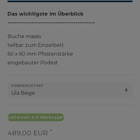
Das wichtigste im Überblick
----------------------------------------
Buche massiv
teilbar zum Einzelbett
60 x 60 mm Pfostenstärke
eingebauter Podest
VORHANGSTOFF
Lieferzeit 2-5 Werktage*
*
489,00 EUR