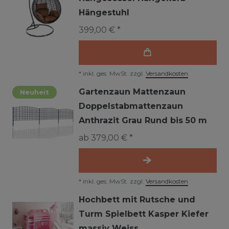
Hängestuhl
399,00 € *
*
inkl. ges. MwSt.
zzgl.
Versandkosten
Gartenzaun Mattenzaun
Neuheit
Doppelstabmattenzaun
Anthrazit Grau Rund bis 50 m
ab 379,00 € *
*
inkl. ges. MwSt.
zzgl.
Versandkosten
Hochbett mit Rutsche und
Turm Spielbett Kasper Kiefer
massiv Weiss