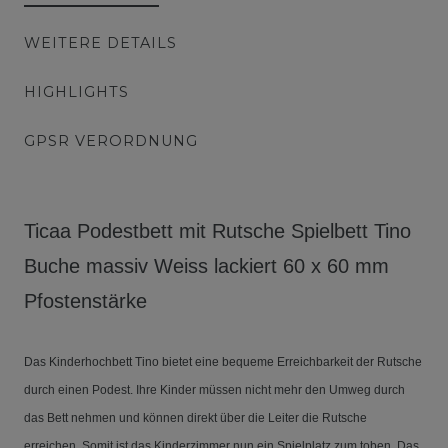
WEITERE DETAILS
HIGHLIGHTS
GPSR VERORDNUNG
Ticaa Podestbett mit Rutsche Spielbett Tino
Buche massiv Weiss lackiert 60 x 60 mm
Pfostenstärke
Das Kinderhochbett Tino bietet eine bequeme Erreichbarkeit der Rutsche
durch einen Podest. Ihre Kinder müssen nicht mehr den Umweg durch
das Bett nehmen und können direkt über die Leiter die Rutsche
erreichen. Somit ist das Kinderzimmer nun ein Spielplatz zum toben. Das