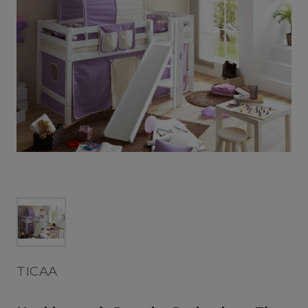
TICAA