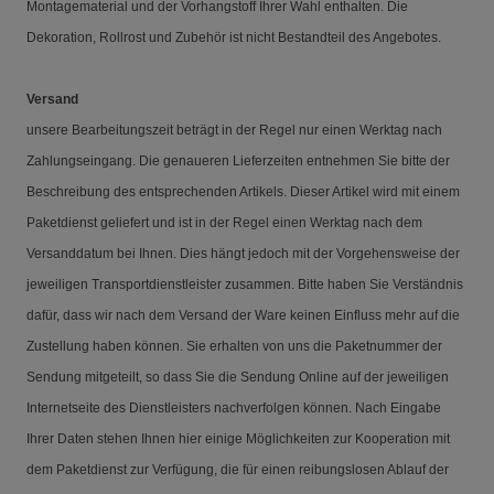
Montagematerial und der Vorhangstoff Ihrer Wahl enthalten. Die
Dekoration, Rollrost und Zubehör ist nicht Bestandteil des Angebotes.
Versand
unsere Bearbeitungszeit beträgt in der Regel nur einen Werktag nach
Zahlungseingang. Die genaueren Lieferzeiten entnehmen Sie bitte der
Beschreibung des entsprechenden Artikels. Dieser Artikel wird mit einem
Paketdienst geliefert und ist in der Regel einen Werktag nach dem
Versanddatum bei Ihnen. Dies hängt jedoch mit der Vorgehensweise der
jeweiligen Transportdienstleister zusammen. Bitte haben Sie Verständnis
dafür, dass wir nach dem Versand der Ware keinen Einfluss mehr auf die
Zustellung haben können. Sie erhalten von uns die Paketnummer der
Sendung mitgeteilt, so dass Sie die Sendung Online auf der jeweiligen
Internetseite des Dienstleisters nachverfolgen können. Nach Eingabe
Ihrer Daten stehen Ihnen hier einige Möglichkeiten zur Kooperation mit
dem Paketdienst zur Verfügung, die für einen reibungslosen Ablauf der