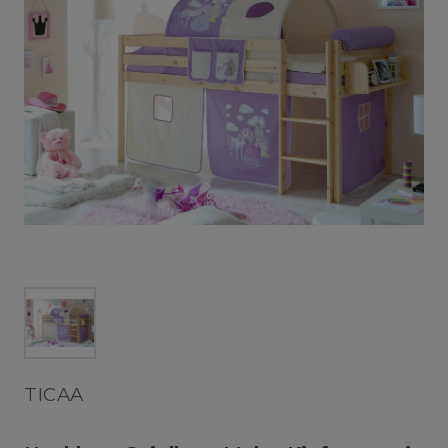
TICAA