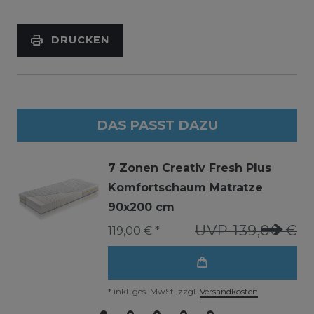
DRUCKEN
DAS PASST DAZU
7 Zonen Creativ Fresh Plus
Komfortschaum Matratze
90x200 cm
UVP 139,00 €
119,00 € *
*
inkl. ges. MwSt.
zzgl.
Versandkosten