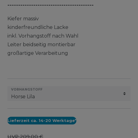
----------------------------------------
Kiefer massiv
kinderfreundliche Lacke
inkl. Vorhangstoff nach Wahl
Leiter beidseitig montierbar
großartige Verarbeitung
VORHANGSTOFF
Lieferzeit ca. 14-20 Werktage*
UVP 209,00 €