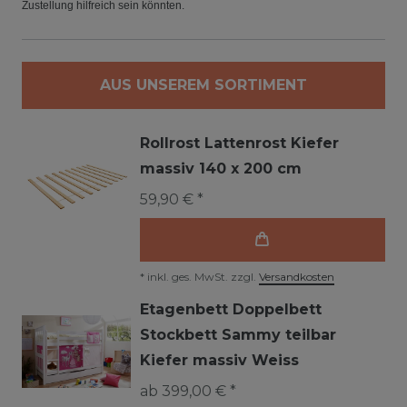
Zustellung hilfreich sein könnten.
AUS UNSEREM SORTIMENT
Rollrost Lattenrost Kiefer
massiv 140 x 200 cm
59,90 € *
*
inkl. ges. MwSt.
zzgl.
Versandkosten
Etagenbett Doppelbett
Stockbett Sammy teilbar
Kiefer massiv Weiss
ab 399,00 € *