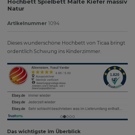
Hochbett Spielbett Malte Kiefer massiv
Natur
Artikelnummer
1094
Dieses wunderschöne Hochbett von Ticaa bringt
ordentlich Schwung ins Kinderzimmer.
Das wichtigste im Überblick