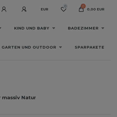
0
0
EUR
0,00 EUR
KIND UND BABY
BADEZIMMER
GARTEN UND OUTDOOR
SPARPAKETE
r massiv Natur