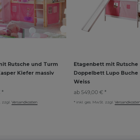
mit Rutsche und Turm
Etagenbett mit Rutsche
Kasper Kiefer massiv
Doppelbett Lupo Buche
Weiss
 *
ab 549,00 € *
.
zzgl.
Versandkosten
*
inkl. ges. MwSt.
zzgl.
Versandkoste