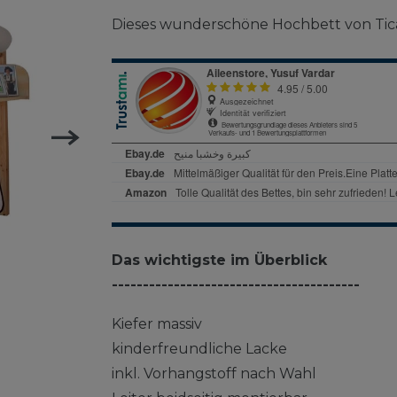
Dieses wunderschöne Hochbett von Tica
Das wichtigste im Überblick
----------------------------------------
Kiefer massiv
kinderfreundliche Lacke
inkl. Vorhangstoff nach Wahl