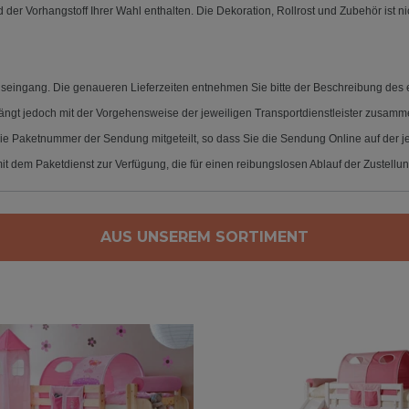
der Vorhangstoff Ihrer Wahl enthalten. Die Dekoration, Rollrost und Zubehör ist n
eingang. Die genaueren Lieferzeiten entnehmen Sie bitte der Beschreibung des ent
ängt jedoch mit der Vorgehensweise der jeweiligen Transportdienstleister zusamme
die Paketnummer der Sendung mitgeteilt, so dass Sie die Sendung Online auf der je
t dem Paketdienst zur Verfügung, die für einen reibungslosen Ablauf der Zustellung
AUS UNSEREM SORTIMENT