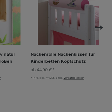
v natur
Nackenrolle Nackenkissen für
Größen
Kinderbetten Kopfschutz
ab 44,90 € *
n
*
inkl. ges. MwSt.
zzgl.
Versandkosten