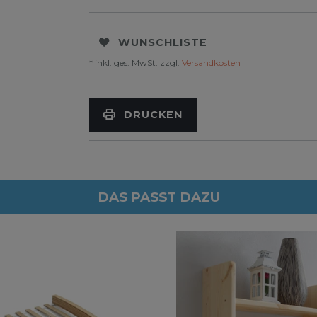
WUNSCHLISTE
* inkl. ges. MwSt. zzgl.
Versandkosten
DRUCKEN
DAS PASST DAZU