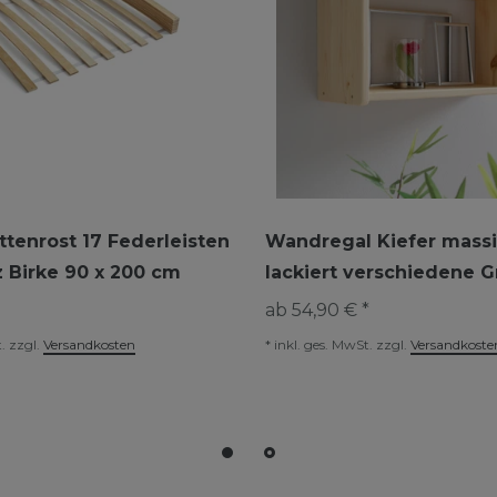
attenrost 17 Federleisten
Wandregal Kiefer massi
 Birke 90 x 200 cm
lackiert verschiedene 
ab 54,90 € *
.
zzgl.
Versandkosten
*
inkl. ges. MwSt.
zzgl.
Versandkoste