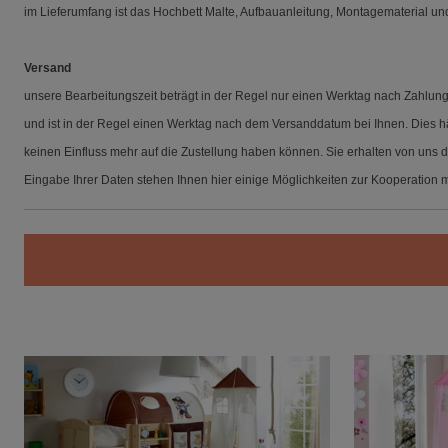
im Lieferumfang ist das Hochbett Malte, Aufbauanleitung, Montagematerial und 
Versand
unsere Bearbeitungszeit beträgt in der Regel nur einen Werktag nach Zahlungs
und ist in der Regel einen Werktag nach dem Versanddatum bei Ihnen. Dies h
keinen Einfluss mehr auf die Zustellung haben können. Sie erhalten von uns 
Eingabe Ihrer Daten stehen Ihnen hier einige Möglichkeiten zur Kooperation mi