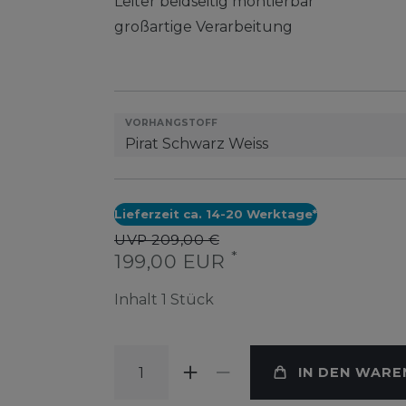
Leiter beidseitig montierbar
großartige Verarbeitung
VORHANGSTOFF
Lieferzeit ca. 14-20 Werktage*
UVP 209,00 €
*
199,00 EUR
Inhalt
1
Stück
IN DEN WAR