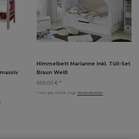
Himmelbett Marianne inkl. Tüll-Set
 massiv
Braun Weiß
699,00 € *
*
inkl. ges. MwSt.
zzgl.
Versandkosten
n