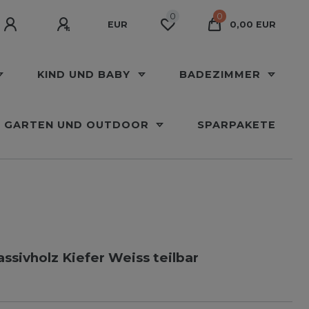
0
0
EUR
0,00 EUR
KIND UND BABY
BADEZIMMER
GARTEN UND OUTDOOR
SPARPAKETE
sivholz Kiefer Weiss teilbar