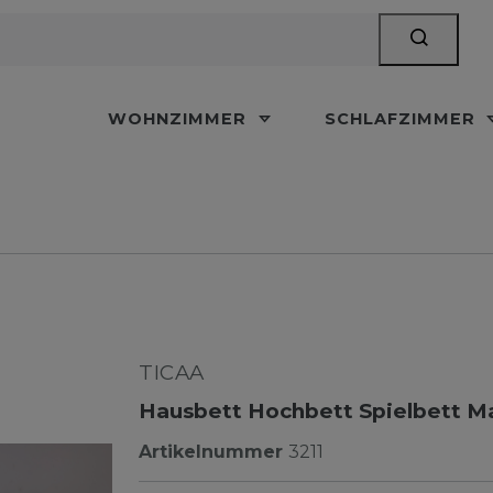
WOHNZIMMER
SCHLAFZIMMER
TICAA
Hausbett Hochbett Spielbett Mas
Artikelnummer
3211