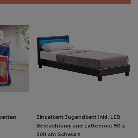
betten
Einzelbett Jugendbett inkl. LED
Beleuchtung und Lattenrost 90 x
200 cm Schwarz