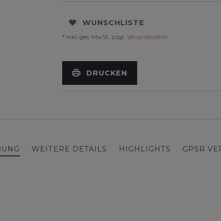
WUNSCHLISTE
* inkl. ges. MwSt. zzgl.
Versandkosten
DRUCKEN
BUNG
WEITERE DETAILS
HIGHLIGHTS
GPSR V