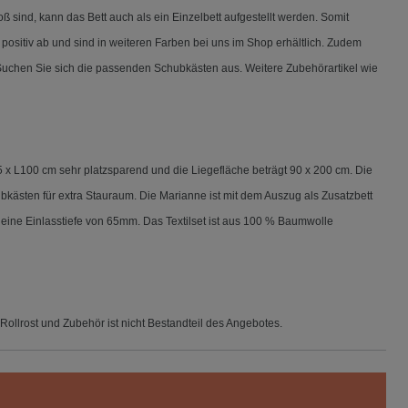
 sind, kann das Bett auch als ein Einzelbett aufgestellt werden. Somit
sitiv ab und sind in weiteren Farben bei uns im Shop erhältlich. Zudem
Suchen Sie sich die passenden Schubkästen aus. Weitere Zubehörartikel wie
5 x L100 cm sehr platzsparend und die Liegefläche beträgt 90 x 200 cm. Die
ubkästen für extra Stauraum. Die Marianne ist mit dem Auszug als Zusatzbett
 eine Einlasstiefe von 65mm. Das Textilset ist aus 100 % Baumwolle
Rollrost und Zubehör ist nicht Bestandteil des Angebotes.