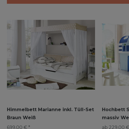
Himmelbett Marianne inkl. Tüll-Set
Hochbett S
Braun Weiß
massiv We
699,00 € *
ab 229,00 €