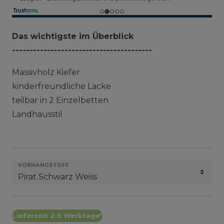
Das wichtigste im Überblick
----------------------------------------
Massivholz Kiefer
kinderfreundliche Lacke
teilbar in 2 Einzelbetten
Landhausstil
VORHANGSTOFF
Lieferzeit 2-5 Werktage*