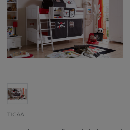
TICAA