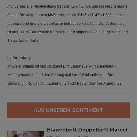
montierbar. Die Pfostenstärke beträgt 4,5 x 4,5 mm und die Nischenhöhe
80 cm.
Die aufgebauten Maße sind mit ca. B116 x H145 x L206 cm sehr
platzsparend und die Liegefläche beträgt 90 x 200 cm.
Der Vorhangstoff
ist aus 100 % Baumwolle hergestellt und umfasst 1 x die lange Seite und
1 x die kurze Seite.
Lieferumfang
im Lieferumfang ist das Stockbett Erni Landhaus, Aufbauanleitung,
Montagematerial und der Vorhangstoff Ihrer Wahl enthalten.
Die
Dekoration, Rollrost und Zubehör ist nicht Bestandteil des Angebotes.
AUS UNSEREM SORTIMENT
Etagenbett Doppelbett Marcel