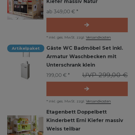
Kiefer massiv Natur
ab 349,00 € *
*
inkl. ges. MwSt.
zzgl.
Versandkosten
Gäste WC Badmöbel Set inkl.
Artikelpaket
Armatur Waschbecken mit
Unterschrank klein
UVP 299,00 €
199,00 € *
*
inkl. ges. MwSt.
zzgl.
Versandkosten
Etagenbett Doppelbett
Kinderbett Erni Kiefer massiv
Weiss teilbar